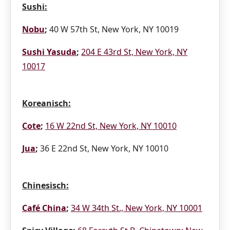
Sushi:
Nobu
;
40 W 57th St, New York, NY 10019
Sushi Yasuda
;
204 E 43rd St, New York, NY
10017
Koreanisch:
Cote
;
16 W 22nd St, New York, NY 10010
Jua
;
36 E 22nd St, New York, NY 10010
Chinesisch:
Café China
;
34 W 34th St., New York, NY 10001