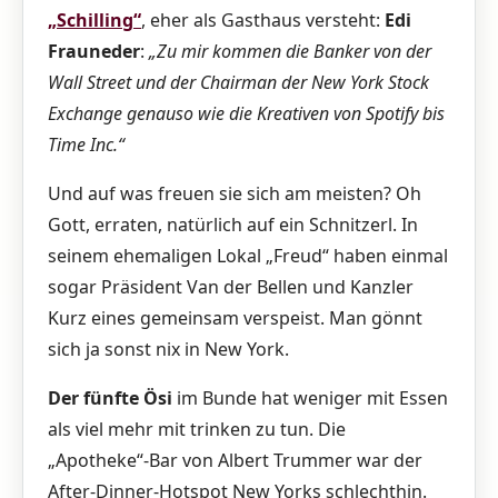
„Schilling“
, eher als Gasthaus versteht:
Edi
Frauneder
:
„Zu mir kommen die Banker von der
Wall Street und der Chairman der New York Stock
Exchange genauso wie die Kreativen von Spotify bis
Time Inc.“
Und auf was freuen sie sich am meisten? Oh
Gott, erraten, natürlich auf ein Schnitzerl. In
seinem ehemaligen Lokal „Freud“ haben einmal
sogar Präsident Van der Bellen und Kanzler
Kurz eines gemeinsam verspeist. Man gönnt
sich ja sonst nix in New York.
Der fünfte Ösi
im Bunde hat weniger mit Essen
als viel mehr mit trinken zu tun. Die
„Apotheke“-Bar von Albert Trummer war der
After-Dinner-Hotspot New Yorks schlechthin.