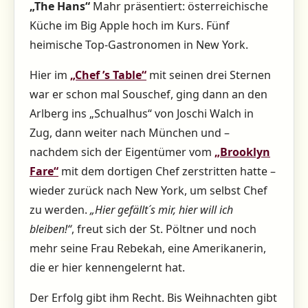
„The Hans“
Mahr präsentiert: österreichische
Küche im Big Apple hoch im Kurs. Fünf
heimische Top-Gastronomen in New York.
Hier im
„Chef ’s Table“
mit seinen drei Sternen
war er schon mal Souschef, ging dann an den
Arlberg ins „Schualhus“ von Joschi Walch in
Zug, dann weiter nach München und –
nachdem sich der Eigentümer vom
„Brooklyn
Fare“
mit dem dortigen Chef zerstritten hatte –
wieder zurück nach New York, um selbst Chef
zu werden.
„Hier gefällt´s mir, hier will ich
bleiben!“
, freut sich der St. Pöltner und noch
mehr seine Frau Rebekah, eine Amerikanerin,
die er hier kennengelernt hat.
Der Erfolg gibt ihm Recht. Bis Weihnachten gibt