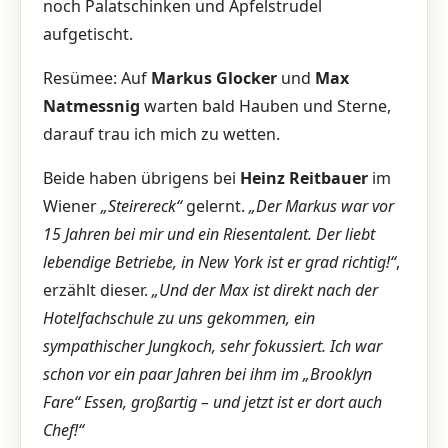
noch Palatschinken und Apfelstrudel
aufgetischt.
Resümee: Auf
Markus Glocker
und
Max
Natmessnig
warten bald Hauben und Sterne,
darauf trau ich mich zu wetten.
Beide haben übrigens bei
Heinz Reitbauer
im
Wiener
„Steirereck“
gelernt.
„Der Markus war vor
15 Jahren bei mir und ein Riesentalent. Der liebt
lebendige Betriebe, in New York ist er grad richtig!“
,
erzählt dieser.
„Und der Max ist direkt nach der
Hotelfachschule zu uns gekommen, ein
sympathischer Jungkoch, sehr fokussiert. Ich war
schon vor ein paar Jahren bei ihm im „Brooklyn
Fare“ Essen, großartig – und jetzt ist er dort auch
Chef!“