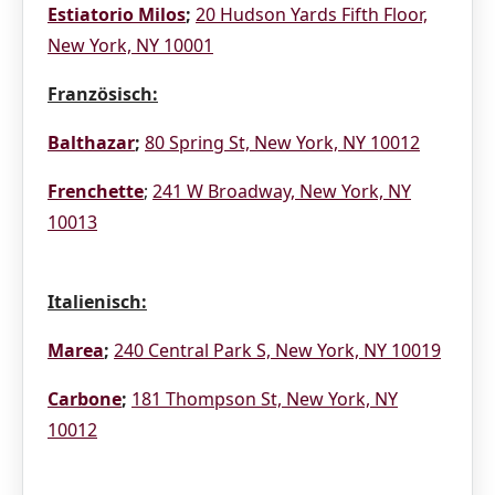
Estiatorio Milos
;
20 Hudson Yards Fifth Floor,
New York, NY 10001
Französisch:
Balthazar
;
80 Spring St, New York, NY 10012
Frenchette
;
241 W Broadway, New York, NY
10013
Italienisch:
Marea
;
240 Central Park S, New York, NY 10019
Carbone
;
181 Thompson St, New York, NY
10012