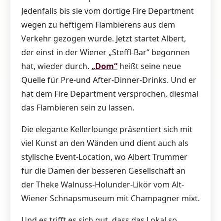
Jedenfalls bis sie vom dortige Fire Department
wegen zu heftigem Flambierens aus dem
Verkehr gezogen wurde. Jetzt startet Albert,
der einst in der Wiener „Steffl-Bar“ begonnen
hat, wieder durch.
„Dom“
heißt seine neue
Quelle für Pre-und After-Dinner-Drinks. Und er
hat dem Fire Department versprochen, diesmal
das Flambieren sein zu lassen.
Die elegante Kellerlounge präsentiert sich mit
viel Kunst an den Wänden und dient auch als
stylische Event-Location, wo Albert Trummer
für die Damen der besseren Gesellschaft an
der Theke Walnuss-Holunder-Likör vom Alt-
Wiener Schnapsmuseum mit Champagner mixt.
Und es trifft es sich gut, dass das Lokal so