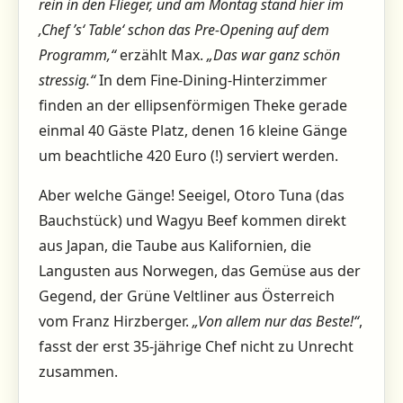
rein in den Flieger, und am Montag stand hier im
‚Chef ’s‘ Table‘ schon das Pre-Opening auf dem
Programm,“
erzählt Max.
„Das war ganz schön
stressig.“
In dem Fine-Dining-Hinterzimmer
finden an der ellipsenförmigen Theke gerade
einmal 40 Gäste Platz, denen 16 kleine Gänge
um beachtliche 420 Euro (!) serviert werden.
Aber welche Gänge! Seeigel, Otoro Tuna (das
Bauchstück) und Wagyu Beef kommen direkt
aus Japan, die Taube aus Kalifornien, die
Langusten aus Norwegen, das Gemüse aus der
Gegend, der Grüne Veltliner aus Österreich
vom Franz Hirzberger.
„Von allem nur das Beste!“
,
fasst der erst 35-jährige Chef nicht zu Unrecht
zusammen.