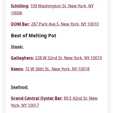
Schilling
;
109 Washington St, New York, NY
10006
DOM Bar
;
287 Park Ave S, New York, NY 10010
Best of Melting Pot
Steak:
Gallaghers
;
228 W 52nd St, New York, NY 10019
Keens
;
72 W 36th St., New York, NY 10018
Seafood:
Grand Central Oyster Bar
;
89 E 42nd St, New
York, NY 10017