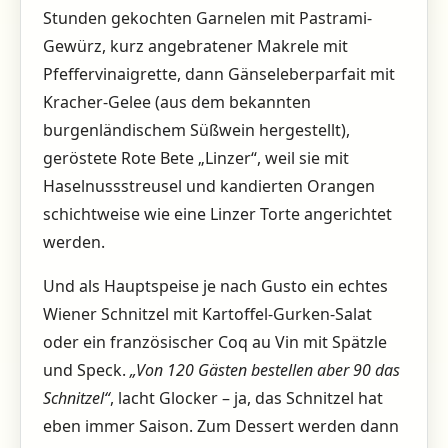
Stunden gekochten Garnelen mit Pastrami-
Gewürz, kurz angebratener Makrele mit
Pfeffervinaigrette, dann Gänseleberparfait mit
Kracher-Gelee (aus dem bekannten
burgenländischem Süßwein hergestellt),
geröstete Rote Bete „Linzer“, weil sie mit
Haselnussstreusel und kandierten Orangen
schichtweise wie eine Linzer Torte angerichtet
werden.
Und als Hauptspeise je nach Gusto ein echtes
Wiener Schnitzel mit Kartoffel-Gurken-Salat
oder ein französischer Coq au Vin mit Spätzle
und Speck.
„Von 120 Gästen bestellen aber 90 das
Schnitzel“
, lacht Glocker – ja, das Schnitzel hat
eben immer Saison. Zum Dessert werden dann