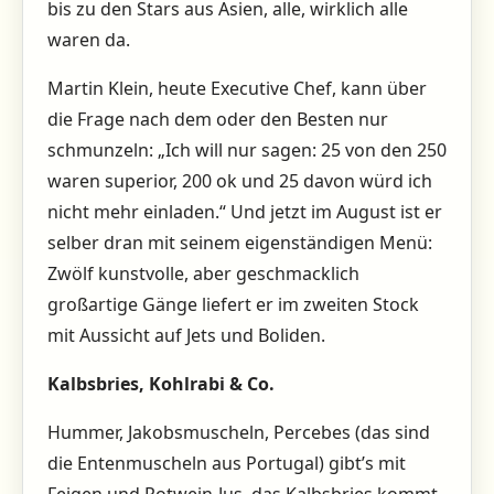
bis zu den Stars aus Asien, alle, wirklich alle
waren da.
Martin Klein, heute Executive Chef, kann über
die Frage nach dem oder den Besten nur
schmunzeln: „Ich will nur sagen: 25 von den 250
waren superior, 200 ok und 25 davon würd ich
nicht mehr einladen.“ Und jetzt im August ist er
selber dran mit seinem eigen­ständigen Menü:
Zwölf kunstvolle, aber geschmacklich
großartige Gänge liefert er im zweiten Stock
mit Aussicht auf Jets und Boliden.
Kalbsbries, Kohlrabi & Co.
Hummer, Jakobsmuscheln, Percebes (das sind
die Entenmuscheln aus Portugal) gibt’s mit
Feigen und Rotwein-Jus, das Kalbsbries kommt