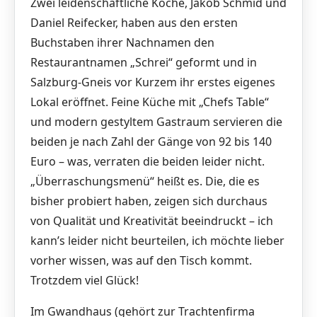
Zwei leidenschaftliche Köche, Jakob Schmid und
Daniel Reifecker, haben aus den ersten
Buchstaben ihrer Nachnamen den
Restaurantnamen „Schrei“ geformt und in
Salzburg-Gneis vor Kurzem ihr erstes eigenes
Lokal eröffnet. Feine Küche mit „Chefs Table“
und modern gestyltem Gastraum servieren die
beiden je nach Zahl der Gänge von 92 bis 140
Euro – was, verraten die beiden leider nicht.
„Überraschungsmenü“ heißt es. Die, die es
bisher probiert haben, zeigen sich durchaus
von Qualität und Kreativität beeindruckt – ich
kann’s leider nicht beurteilen, ich möchte lieber
vorher wissen, was auf den Tisch kommt.
Trotzdem viel Glück!
Im Gwandhaus (gehört zur Trachtenfirma