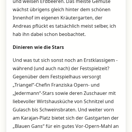
und weißen ­Erdbeeren. Das meiste Gemüse
wächst übrigens gleich hinter dem schönen
Innenhof im eigenen Kräuter­garten, der
Andreas pflückt es tatsächlich meist selber, ich
hab ihn dabei schon beobachtet.
Dinieren wie die Stars
Und was tut sich sonst noch an Erstklassigem ­
während (und auch nach) der Festspielzeit?
Gegenüber dem Festspielhaus versorgt
„Triangel“-Chefin Franziska Opern- und
„Jedermann“-Stars sowie deren Zuschauer mit
liebevoller Wirtshausküche von Schnitzel und
Gulasch bis Schweinsbraten. Und weiter vorn
am Karajan-Platz bietet sich der Gastgarten der
„Blauen Gans“ für ein gutes Vor-Opern-Mahl an