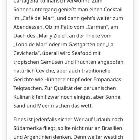
Cartagena kulinarisch verwöhnt. Zum
Sonnenuntergang genießt man einen Cocktail
im „Café del Mar“, und dann geht’s weiter zum
Abendessen. Ob im Patio vom „Carmen“, am
Dach des „Mar y Zielo“, an der Theke vom
„Lobo de Mar“ oder im Gastgarten der „La
Cevichería“, überall wird Seafood mit
tropischen Gemüsen und Früchten angeboten,
natürlich Ceviche, aber auch traditionelle
Gerichte wie Hühnereintopf oder Empanadas-
Teigtaschen. Zur Qualität der peruanischen
Kulinarik fehlt zwar noch einiges, aber Sonne,
Sand und Meer machen das wett.
Eines ist jedenfalls sicher. Wer auf Urlaub nach
Südamerika fliegt, sollte nicht nur an Brasilien
und Argentinien denken. Denn weiter westlich