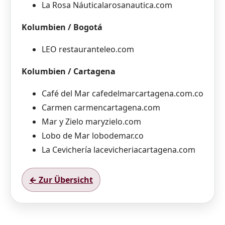
La Rosa Náuticalarosanautica.com
Kolumbien / Bogotá
LEO restauranteleo.com
Kolumbien / Cartagena
Café del Mar cafedelmarcartagena.com.co
Carmen carmencartagena.com
Mar y Zielo maryzielo.com
Lobo de Mar lobodemar.co
La Cevichería lacevicheriacartagena.com
← Zur Übersicht