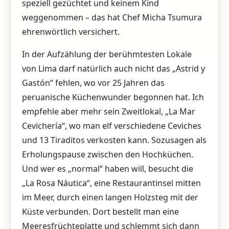
speziell gezüchtet und keinem Kind
weggenommen – das hat Chef Micha Tsumura
ehrenwörtlich versichert.
In der Aufzählung der berühmtesten Lokale
von Lima darf natürlich auch nicht das „Astrid y
Gastón“ fehlen, wo vor 25 Jahren das
peruanische Küchenwunder begonnen hat. Ich
empfehle aber mehr sein Zweitlokal, „La Mar
Cevichería“, wo man elf verschiedene Ceviches
und 13 Tiraditos verkosten kann. Sozusagen als
Erholungspause zwischen den Hochküchen.
Und wer es „normal“ haben will, besucht die
„La Rosa Náutica“, eine Restaurantinsel mitten
im Meer, durch einen langen Holzsteg mit der
Küste verbunden. Dort bestellt man eine
Meeresfrüchteplatte und schlemmt sich dann