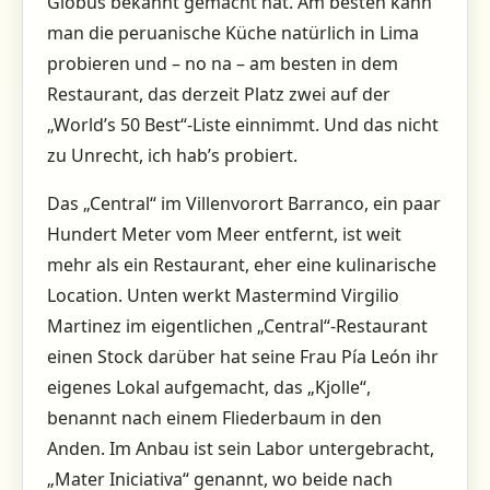
Globus bekannt gemacht hat. Am besten kann
man die peruanische Küche natürlich in Lima
probieren und – no na – am besten in dem
Restaurant, das derzeit Platz zwei auf der
„World’s 50 Best“-Liste einnimmt. Und das nicht
zu Unrecht, ich hab’s probiert.
Das „Central“ im Villenvorort Barranco, ein paar
Hundert Meter vom Meer entfernt, ist weit
mehr als ein Restaurant, eher eine kulinarische
Location. Unten werkt Mastermind Virgilio
Martinez im eigentlichen „Central“-Restaurant
einen Stock darüber hat seine Frau Pía León ihr
eigenes Lokal aufgemacht, das „Kjolle“,
benannt nach einem Fliederbaum in den
Anden. Im Anbau ist sein Labor untergebracht,
„Mater Iniciativa“ genannt, wo beide nach