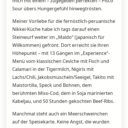
mich mit einem – zugegeben perfekten – Pisco
Sour übers Hungergefühl hinwegtrösten.
Meiner Vorliebe für die fernöstlich-peruanische
Nikkei-Küche habe ich tags darauf einen
Steinwurf weiter im „Maido“ (japanisch für
Willkommen) gefrönt. Dort erreicht sie ihren
Höhepunkt – mit 13 Gängen im „Experience“-
Menü vom klassischen Ceviche mit Fisch und
Calamari in der Tigermilch, Nigiris mit
Lachs/Chili, Jakobsmuscheln/Seeigel, Takito mit
Maistortilla, Speck und Bohnen, dem
berühmten Miso-Cod, dem in Soja marinierten
Kabeljau, und 50 Stunden gekochten Beef-Ribs.
Manchmal steht auch ein Meerschweinchen
auf der Speisekarte. Keine Angst, die wurden