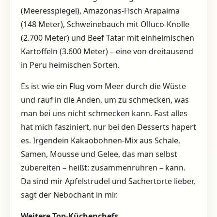
(Meeresspiegel), Amazonas-Fisch Arapaima
(148 Meter), Schweinebauch mit Olluco-Knolle
(2.700 Meter) und Beef Tatar mit einheimischen
Kartoffeln (3.600 Meter) – eine von dreitausend
in Peru heimischen Sorten.
Es ist wie ein Flug vom Meer durch die Wüste
und rauf in die Anden, um zu schmecken, was
man bei uns nicht schmecken kann. Fast alles
hat mich fasziniert, nur bei den Desserts hapert
es. Irgendein Kakaobohnen-Mix aus Schale,
Samen, Mousse und Gelee, das man selbst
zubereiten – heißt: zusammenrühren – kann.
Da sind mir Apfelstrudel und Sachertorte lieber,
sagt der Nebochant in mir.
Weitere Top-Küchenchefs