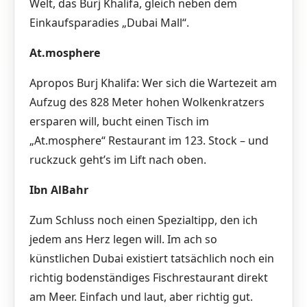
Welt, das Burj Khalifa, gleich neben dem
Einkaufsparadies „Dubai Mall“.
At.mosphere
Apropos Burj Khalifa: Wer sich die Wartezeit am
Aufzug des 828 Meter hohen Wolkenkratzers
ersparen will, bucht einen Tisch im
„At.mosphere“ Restaurant im 123. Stock – und
ruckzuck geht’s im Lift nach oben.
Ibn AlBahr
Zum Schluss noch einen Spezialtipp, den ich
jedem ans Herz legen will. Im ach so
künstlichen Dubai existiert tatsächlich noch ein
richtig bodenständiges Fischrestaurant direkt
am Meer. Einfach und laut, aber richtig gut.