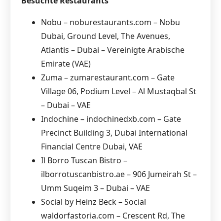
Besuchte Restaurants
Nobu – noburestaurants.com – Nobu
Dubai, Ground Level, The Avenues,
Atlantis – Dubai – Vereinigte Arabische
Emirate (VAE)
Zuma – zumarestaurant.com – Gate
Village 06, Podium Level – Al Mustaqbal St
– Dubai – VAE
Indochine – indochinedxb.com – Gate
Precinct Building 3, Dubai International
Financial Centre Dubai, VAE
Il Borro Tuscan Bistro –
ilborrotuscanbistro.ae – 906 Jumeirah St –
Umm Suqeim 3 – Dubai – VAE
Social by Heinz Beck – Social
waldorfastoria.com – Crescent Rd, The