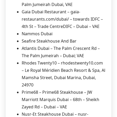
Palm Jumeirah Dubai, VAE
Gaia Dubai Restaurant – gaia-
restaurants.com/dubai/ – towards IDFC –
4th St – Trade CentreDIFC – Dubai – VAE
Nammos Dubai
Seafire Steakhouse And Bar
Atlantis Dubai – The Palm Crescent Rd –
The Palm Jumeirah – Dubai; VAE
Rhodes Twenty10 – rhodestwenty10.com
– Le Royal Méridien Beach Resort & Spa, Al
Mamsha Street, Dubai Marina, Dubai,
24970
Prime68 – Prime68 Steakhouse – JW
Marriott Marquis Dubai – 68th – Sheikh
Zayed Rd – Dubai – VAE
Nusr-Et Steakhouse Dubai – nusr-