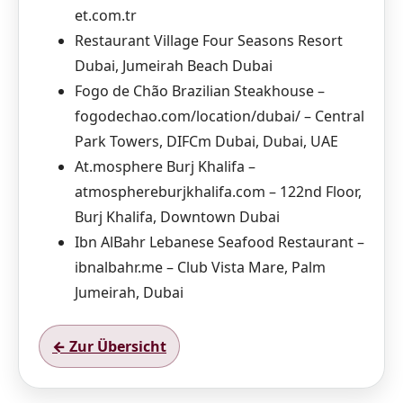
et.com.tr
Restaurant Village Four Seasons Resort
Dubai, Jumeirah Beach Dubai
Fogo de Chão Brazilian Steakhouse –
fogodechao.com/location/dubai/ – Central
Park Towers, DIFCm Dubai, Dubai, UAE
At.mosphere Burj Khalifa –
atmosphereburjkhalifa.com – 122nd Floor,
Burj Khalifa, Downtown Dubai
Ibn AlBahr Lebanese Seafood Restaurant –
ibnalbahr.me – Club Vista Mare, Palm
Jumeirah, Dubai
← Zur Übersicht