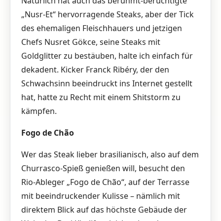
Natürlich hat auch das berühmt-berüchtigte
„Nusr-Et“ hervorragende Steaks, aber der Tick
des ehemaligen Fleischhauers und jetzigen
Chefs Nusret Gökce, seine Steaks mit
Goldglitter zu bestäuben, halte ich einfach für
dekadent. Kicker Franck Ribéry, der den
Schwachsinn beeindruckt ins Internet gestellt
hat, hatte zu Recht mit einem Shitstorm zu
kämpfen.
Fogo de Chão
Wer das Steak lieber brasilianisch, also auf dem
Churrasco-Spieß genießen will, besucht den
Rio-Ableger „Fogo de Chão“, auf der Terrasse
mit beeindruckender Kulisse – nämlich mit
direktem Blick auf das höchste Gebäude der