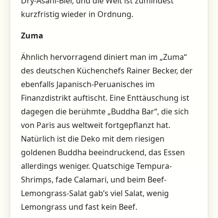
Dry-Asahi-Bier, und die Welt ist zumindest
kurzfristig wieder in Ordnung.
Zuma
Ähnlich hervorragend diniert man im „Zuma“
des deutschen Küchenchefs Rainer Becker, der
ebenfalls Japanisch-Peruanisches im
Finanzdistrikt auftischt. Eine Enttäuschung ist
dagegen die berühmte „Buddha Bar“, die sich
von Paris aus weltweit fortgepflanzt hat.
Natürlich ist die Deko mit dem riesigen
goldenen Buddha beeindruckend, das Essen
allerdings weniger. Quatschige Tempura-
Shrimps, fade Calamari, und beim Beef-
Lemongrass-Salat gab’s viel Salat, wenig
Lemongrass und fast kein Beef.