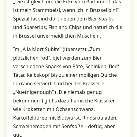
„Die ist gleich um die Ecke vom Parlament, das
ist mein Stammbeisl, wenn ich in Brüssel bin!“
Spezialität sind dort neben dem Bier Steaks
und Spareribs, Fish and Chips und natürlich die
in Brüssel unvermeidlichen Muscheln.
Im „À la Mort Subite“ (übersetzt „Zum
plötzlichen Tod“, oje) werden zum Bier
verschiedene Snacks von Pâté, Schinken, Beef
Tatar, Kalbskopf bis zu einer molligen Quiche
Lorraine serviert. Und bei der Brasserie
„Nüetnigenough“ („Die niemals genug
bekommen“) gibt’s dazu flämische Klassiker
wie Kroketten mit Ochsenschwanz,
Kartoffelpüree mit Blutwurst, Rindsrouladen,
Schweinemagen mit Senfsoße – deftig, aber
gut.