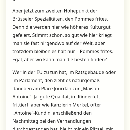
Aber jetzt zum zweiten Höhepunkt der
Brüsseler Spezialitäten, den Pommes frites.
Denn die werden hier wie höheres Kulturgut
gefeiert. Stimmt schon, so gut wie hier kriegt
man sie fast nirgendwo auf der Welt, aber
trotzdem bleiben es halt nur – Pommes frites.
Egal, aber wo kann man die besten finden?
Wer in der EU zu tun hat, im Ratsgebäude oder
im Parlament, den zieht es naturgemäß
daneben am Place Jourdan zur „Maison
Antoine“. Ja, gute Qualität, im Rinderfett
frittiert, aber wie Kanzlerin Merkel, öfter
„Antoine“-Kundin, anschließend den
Nachmittag bei den Verhandlungen
durchgestanden hat, bleibt mir ein Rätsel, mir