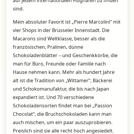
auf jedem internationalen Flughafen zu finden
sind.
Mein absoluter Favorit ist „Pierre Marcolini“ mit
vier Shops in der Brüsseler Innenstadt. Die
Macarons sind Weltklasse, besser als die
französischen, Pralinen, dünne
Schokoladenblätter – und Geschenkkörbe, die
man für Büro, Freunde oder Familie nach
Hause nehmen kann. Mehr als hundert Jahre
alt ist die Tradition von „Wittamer“, Bäckerei
und Schokomanufaktur, die bis nach Japan
expandiert ist. Und 70 verschiedene
Schokoladensorten findet man bei „Passion
Chocolat“, die Bruchschokoladen kann man
auch mischen, um ein paar auszuprobieren.
Preislich sind sie alle recht hoch angesiedelt.