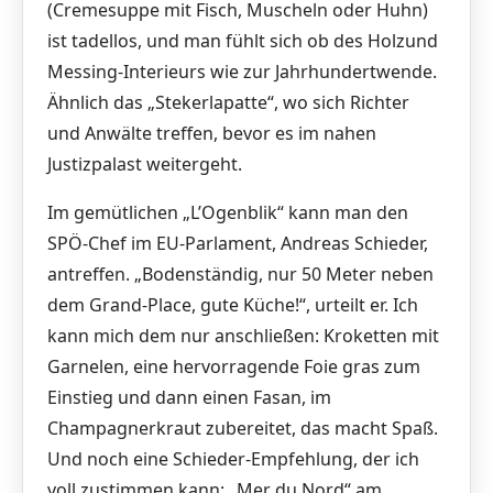
(Cremesuppe mit Fisch, Muscheln oder Huhn)
ist tadellos, und man fühlt sich ob des Holzund
Messing-Interieurs wie zur Jahrhundertwende.
Ähnlich das „Stekerlapatte“, wo sich Richter
und Anwälte treffen, bevor es im nahen
Justizpalast weitergeht.
Im gemütlichen „L’Ogenblik“ kann man den
SPÖ-Chef im EU-Parlament, Andreas Schieder,
antreffen. „Bodenständig, nur 50 Meter neben
dem Grand-Place, gute Küche!“, urteilt er. Ich
kann mich dem nur anschließen: Kroketten mit
Garnelen, eine hervorragende Foie gras zum
Einstieg und dann einen Fasan, im
Champagnerkraut zubereitet, das macht Spaß.
Und noch eine Schieder-Empfehlung, der ich
voll zustimmen kann: „Mer du Nord“ am