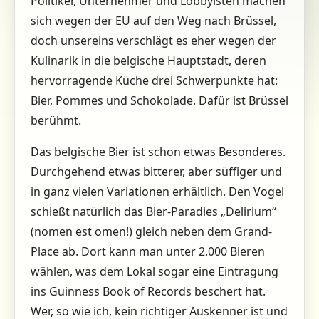
Politiker, Unternehmer und Lobbyisten machen
sich wegen der EU auf den Weg nach Brüssel,
doch unsereins verschlägt es eher wegen der
Kulinarik in die belgische Hauptstadt, deren
hervorragende Küche drei Schwerpunkte hat:
Bier, Pommes und Schokolade. Dafür ist Brüssel
berühmt.
Das belgische Bier ist schon etwas Besonderes.
Durchgehend etwas bitterer, aber süffiger und
in ganz vielen Variationen erhältlich. Den Vogel
schießt natürlich das Bier-Paradies „Delirium“
(nomen est omen!) gleich neben dem Grand-
Place ab. Dort kann man unter 2.000 Bieren
wählen, was dem Lokal sogar eine Eintragung
ins Guinness Book of Records beschert hat.
Wer, so wie ich, kein richtiger Auskenner ist und