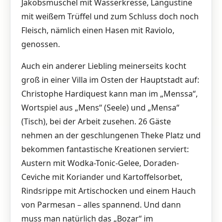
Jakobsmuschel mit Wasserkresse, Langustine
mit weißem Trüffel und zum Schluss doch noch
Fleisch, nämlich einen Hasen mit Raviolo,
genossen.
Auch ein anderer Liebling meinerseits kocht
groß in einer Villa im Osten der Hauptstadt auf:
Christophe Hardiquest kann man im „Menssa“,
Wortspiel aus „Mens“ (Seele) und „Mensa“
(Tisch), bei der Arbeit zusehen. 26 Gäste
nehmen an der geschlungenen Theke Platz und
bekommen fantastische Kreationen serviert:
Austern mit Wodka-Tonic-Gelee, Doraden-
Ceviche mit Koriander und Kartoffelsorbet,
Rindsrippe mit Artischocken und einem Hauch
von Parmesan – alles spannend. Und dann
muss man natürlich das „Bozar“ im