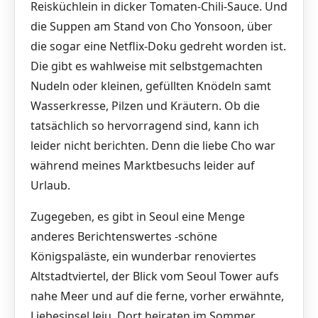
Reisküchlein in dicker Tomaten-Chili-Sauce. Und
die Suppen am Stand von Cho Yonsoon, über
die sogar eine Netflix-Doku gedreht worden ist.
Die gibt es wahlweise mit selbstgemachten
Nudeln oder kleinen, gefüllten Knödeln samt
Wasserkresse, Pilzen und Kräutern. Ob die
tatsächlich so hervorragend sind, kann ich
leider nicht berichten. Denn die liebe Cho war
während meines Marktbesuchs leider auf
Urlaub.
Zugegeben, es gibt in Seoul eine Menge
anderes Berichtenswertes -schöne
Königspaläste, ein wunderbar renoviertes
Altstadtviertel, der Blick vom Seoul Tower aufs
nahe Meer und auf die ferne, vorher erwähnte,
Liebesinsel Jeju. Dort heiraten im Sommer