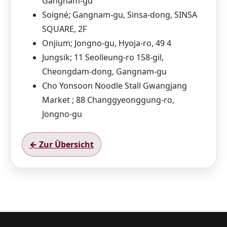
Gangnam-gu
Soigné; Gangnam-gu, Sinsa-dong, SINSA
SQUARE, 2F
Onjium; Jongno-gu, Hyoja-ro, 49 4
Jungsik; 11 Seolleung-ro 158-gil,
Cheongdam-dong, Gangnam-gu
Cho Yonsoon Noodle Stall Gwangjang
Market ; 88 Changgyeonggung-ro,
Jongno-gu
← Zur Übersicht