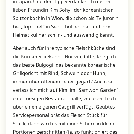
in Japan. Und den Tipp verdanke ich meiner
lieben Freundin Kim Sohyi, der koreanischen
Spitzenköchin in Wien, die schon als TV-Jurorin
bei „Top Chef“ in Seoul brilliert hat und ihre
Heimat kulinarisch in- und auswendig kennt.
Aber auch für ihre typische Fleischküche sind
die Koreaner bekannt. Nur wo, bitte, krieg ich
das beste Bulgogi, das bekannte koreanische
Grillgericht mit Rind, Schwein oder Huhn,
immer über offenem Feuer gegart? Auch da
verlass ich mich auf Kim: im „Samwon Garden“,
einer riesigen Restauranthalle, wo jeder Tisch
über einen eigenen Gasgrill verfügt. Geübtes
Servicepersonal brät das Fleisch Stück für
Stück, dann wird es mit einer Schere in kleine
Portionen zerschnitten (ja, so funktioniert das