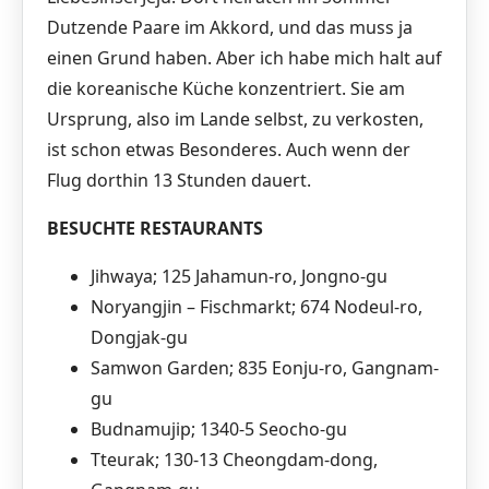
Dutzende Paare im Akkord, und das muss ja
einen Grund haben. Aber ich habe mich halt auf
die koreanische Küche konzentriert. Sie am
Ursprung, also im Lande selbst, zu verkosten,
ist schon etwas Besonderes. Auch wenn der
Flug dorthin 13 Stunden dauert.
BESUCHTE RESTAURANTS
Jihwaya; 125 Jahamun-ro, Jongno-gu
Noryangjin – Fischmarkt; 674 Nodeul-ro,
Dongjak-gu
Samwon Garden; 835 Eonju-ro, Gangnam-
gu
Budnamujip; 1340-5 Seocho-gu
Tteurak; 130-13 Cheongdam-dong,