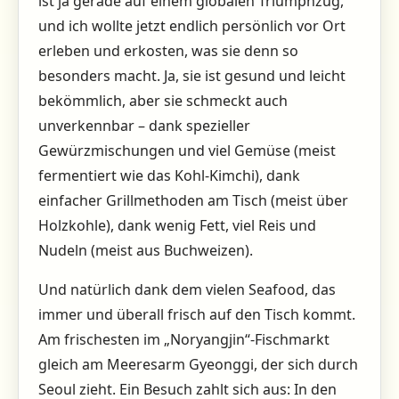
ist ja gerade auf einem globalen Triumphzug,
und ich wollte jetzt endlich persönlich vor Ort
erleben und erkosten, was sie denn so
besonders macht. Ja, sie ist gesund und leicht
bekömmlich, aber sie schmeckt auch
unverkennbar – dank spezieller
Gewürzmischungen und viel Gemüse (meist
fermentiert wie das Kohl-Kimchi), dank
einfacher Grillmethoden am Tisch (meist über
Holzkohle), dank wenig Fett, viel Reis und
Nudeln (meist aus Buchweizen).
Und natürlich dank dem vielen Seafood, das
immer und überall frisch auf den Tisch kommt.
Am frischesten im „Noryangjin“-Fischmarkt
gleich am Meeresarm Gyeonggi, der sich durch
Seoul zieht. Ein Besuch zahlt sich aus: In den