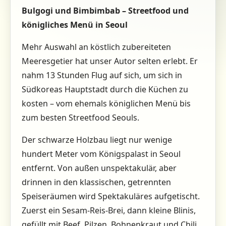
Bulgogi und Bimbimbab – Streetfood und
königliches Menü in Seoul
Mehr Auswahl an köstlich zubereiteten
Meeresgetier hat unser Autor selten erlebt. Er
nahm 13 Stunden Flug auf sich, um sich in
Südkoreas Hauptstadt durch die Küchen zu
kosten – vom ehemals königlichen Menü bis
zum besten Streetfood Seouls.
Der schwarze Holzbau liegt nur wenige
hundert Meter vom Königspalast in Seoul
entfernt. Von außen unspektakulär, aber
drinnen in den klassischen, getrennten
Speiseräumen wird Spektakuläres aufgetischt.
Zuerst ein Sesam-Reis-Brei, dann kleine Blinis,
gefüllt mit Beef, Pilzen, Bohnenkraut und Chili,