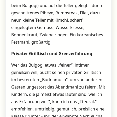
beim Bulgogi) und auf die Teller gelegt – dünn
geschnittenes Ribeye, Rumpsteak, Filet, dazu
neun kleine Teller mit Kimchi, scharf
eingelegtem Gemüse, Wasserkresse,
Bohnenkraut, Zwiebelringen. Ein koreanisches
Festmahl, großartig!
Privater Grilltisch und Grenzerfahrung
Wer das Bulgogi etwas „feiner“, intimer
genießen will, bucht seinen privaten Grilltisch
im besternten „Budnamujip“, um von anderen
Gästen ungestört das Abendmahl zu feiern. Mit
Kindern, die ja meist etwas lauter sind, wie ich
aus Erfahrung weiß, kann ich das „Tteurak“
empfehlen, umtriebig, gemütlich, preislich eine
Klasse drunter -und der erwähnte Nachwuchs