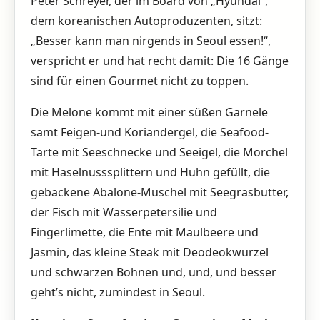
Peter Schreyer, der im Board von „Hyundai“,
dem koreanischen Autoproduzenten, sitzt:
„Besser kann man nirgends in Seoul essen!“,
verspricht er und hat recht damit: Die 16 Gänge
sind für einen Gourmet nicht zu toppen.
Die Melone kommt mit einer süßen Garnele
samt Feigen-und Koriandergel, die Seafood-
Tarte mit Seeschnecke und Seeigel, die Morchel
mit Haselnusssplittern und Huhn gefüllt, die
gebackene Abalone-Muschel mit Seegrasbutter,
der Fisch mit Wasserpetersilie und
Fingerlimette, die Ente mit Maulbeere und
Jasmin, das kleine Steak mit Deodeokwurzel
und schwarzen Bohnen und, und, und besser
geht’s nicht, zumindest in Seoul.