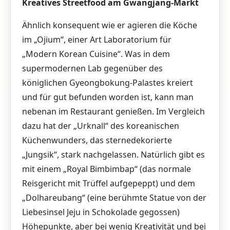
Kreatives Streetfood am Gwangjang-Markt
Ähnlich konsequent wie er agieren die Köche
im „Ojium“, einer Art Laboratorium für
„Modern Korean Cuisine“. Was in dem
supermodernen Lab gegenüber des
königlichen Gyeongbokung-Palastes kreiert
und für gut befunden worden ist, kann man
nebenan im Restaurant genießen. Im Vergleich
dazu hat der „Urknall“ des koreanischen
Küchenwunders, das sternedekorierte
„Jungsik“, stark nachgelassen. Natürlich gibt es
mit einem „Royal Bimbimbap“ (das normale
Reisgericht mit Trüffel aufgepeppt) und dem
„Dolhareubang“ (eine berühmte Statue von der
Liebesinsel Jeju in Schokolade gegossen)
Höhepunkte, aber bei wenig Kreativität und bei